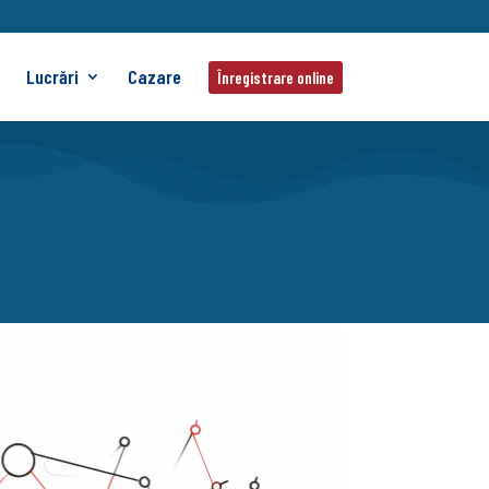
Lucrări
Cazare
Înregistrare online