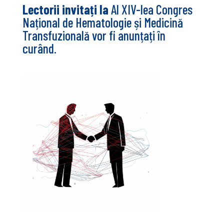
Lectorii invitați la
Al XIV-lea Congres
Național de Hematologie și Medicină
Transfuzională vor fi anunțați în
curând.